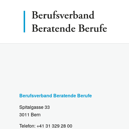
Berufsverband Beratende Berufe
Spitalgasse 33
3011 Bern
Telefon: +41 31 329 28 00