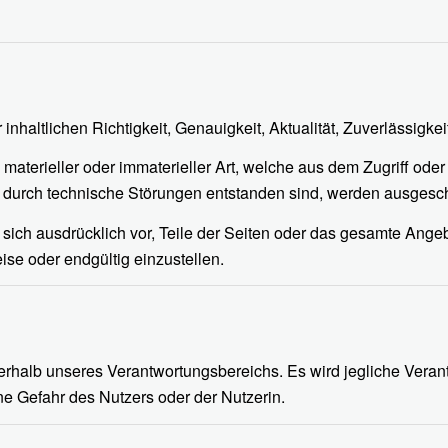
inhaltlichen Richtigkeit, Genauigkeit, Aktualität, Zuverlässigkei
erieller oder immaterieller Art, welche aus dem Zugriff oder 
r durch technische Störungen entstanden sind, werden ausgesc
s sich ausdrücklich vor, Teile der Seiten oder das gesamte An
ise oder endgültig einzustellen.
erhalb unseres Verantwortungsbereichs. Es wird jegliche Veran
e Gefahr des Nutzers oder der Nutzerin.